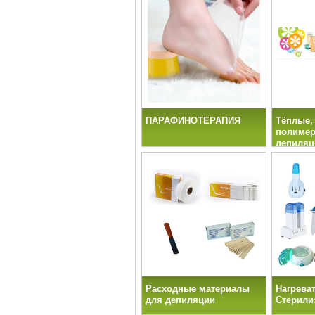
ПАРАФИНОТЕРАПИЯ
Тёплые,
полимер
депиляц
Расходные материалы
Нагреват
для депиляции
Стерили